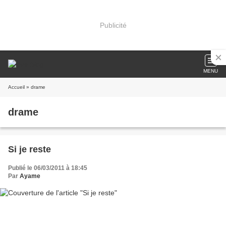
Publicité
MENU
Accueil
» drame
drame
Si je reste
Publié le 06/03/2011 à 18:45
Par
Ayame