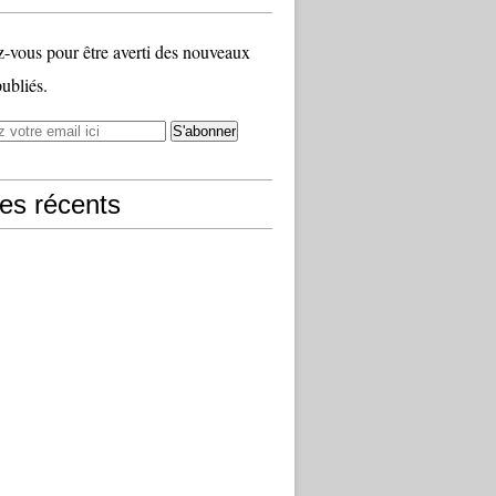
vous pour être averti des nouveaux
publiés.
les récents