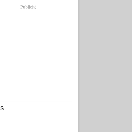
Publicité
s