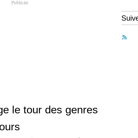
Publicité
Suiv
ge le tour des genres
jours