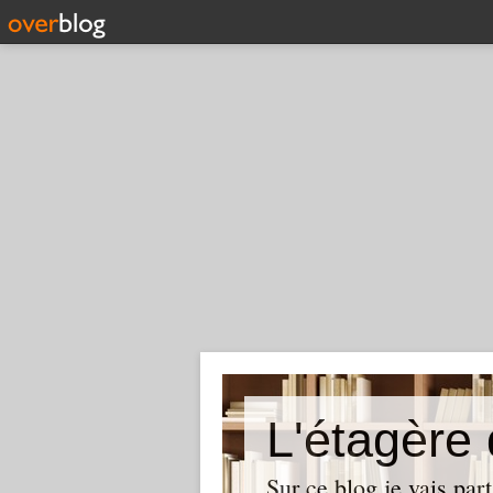
L'étagère
Sur ce blog je vais par