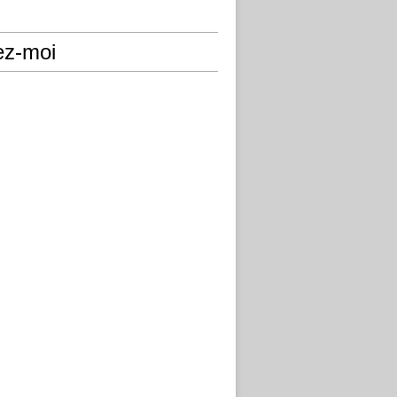
ez-moi