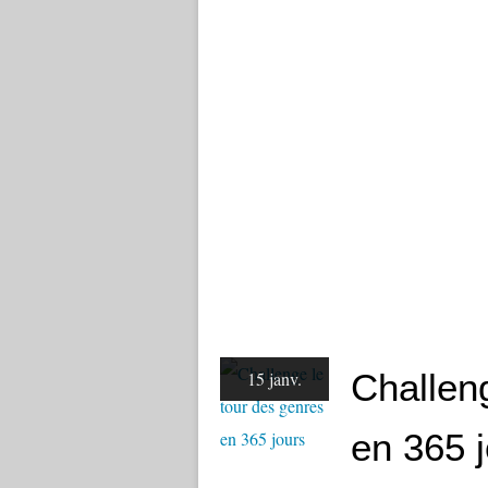
Challen
15 janv.
en 365 