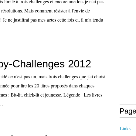
s limité à trois challenges et encore une fois je n'ai pas
résolutions. Mais comment résister à l'envie de
! Je ne justifirai pas mes actes cette fois ci, il m'a tendu
y-Challenges 2012
idé ce n'est pas un, mais trois challenges que j'ai choisi
nnée pour lire les 20 titres proposés dans chaques
es : Bit-lit, chick-lit et jeunesse. Légende : Les livres
..
Page
Links