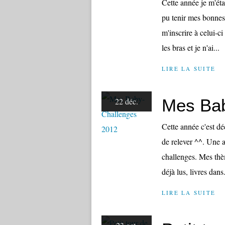
Cette année je m'étai
pu tenir mes bonnes 
m'inscrire à celui-ci 
les bras et je n'ai...
LIRE LA SUITE
Mes Bab
22 déc.
Cette année c'est déc
de relever ^^. Une a
challenges. Mes thèm
déjà lus, livres dans.
LIRE LA SUITE