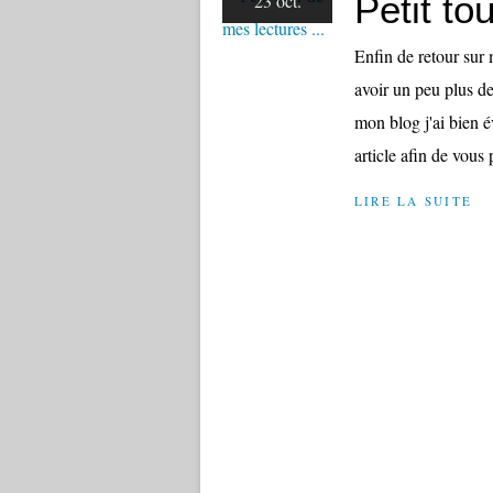
Petit to
23 oct.
Enfin de retour sur
avoir un peu plus de
mon blog j'ai bien é
article afin de vous p
LIRE LA SUITE