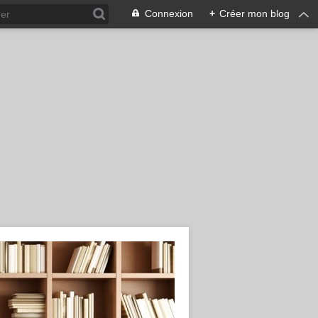
Connexion
+
Créer mon blog