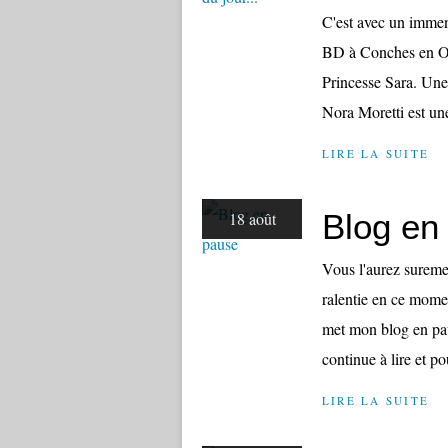
C'est avec un immens
BD à Conches en Ouc
Princesse Sara. Une 
Nora Moretti est un
LIRE LA SUITE
Blog en
18 août
Vous l'aurez surem
ralentie en ce mome
met mon blog en pau
continue à lire et po
LIRE LA SUITE