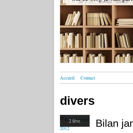
Accueil
Contact
divers
Bilan ja
2 févr.