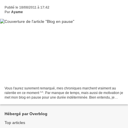
Publié le 18/08/2011 à 17:42
Par
Ayame
Vous l'aurez surement remarqué, mes chroniques marchent vraiment au
ralentie en ce moment ^^. Par manque de temps, mais aussi de motivation je
met mon blog en pause pour une durée indéterminée. Bien entendu, je
continue à lire et pour celles et ceux qui...
Hébergé par Overblog
Top articles